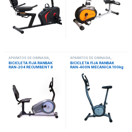
APARATOS DE GIMNASIA
,
APARATOS DE GIMNASIA
,
BICICLETA FIJA
BICICLETA FIJA
BICICLETA FIJA RANBAK
BICICLETA FIJA RANBAK
RAN-204 RECUMBENT 8
RAN-400N MECANICA 100kg
Niveles 120k MONITOR