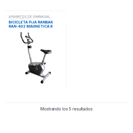
APARATOS DE GIMNASIA
,
BICICLETA FIJA
BICICLETA FIJA RANBAK
RAN-402 MAGNETICA 8
Niveles 100k MONITOR
Mostrando los 5 resultados