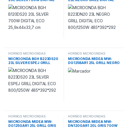
ECO 25,9x44x33,7 cm
ECO 800/1250W
485*392*292
HORNOS MICROONDAS
HORNOS MICROONDAS
MICROONDA BGH B223DS20
MICROONDA MIDEA MW-
23L SILVER ESPEJ GRILL
DG125BAR1 25L GRILL NEGRO
DIGITAL ECO 800/1250W
850W DIGITAL
485*392*292
HORNOS MICROONDAS
HORNOS MICROONDAS
MICROONDA MIDEA MW-
MICROONDA MIDEA MW-
DG125GAR1 25L GRILL GRIS
DN120GAR1 20L GRIS 700W