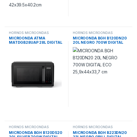
HORNOS MICROONDAS
HORNOS MICROONDAS
MICROONDA ATMA
MICROONDA BGH B120DN20
MATDGB28UAP 28L DIGITAL
20L NEGRO 700W DIGITAL
GRILL NEGRO
ECO 25,9x44x33,7 cm
HORNOS MICROONDAS
HORNOS MICROONDAS
MICROONDA BGH B120DS20
MICROONDA BGH B223DN20
20L SILVER 700W DIGITAL
23L NEGRO GRILL DIGITAL