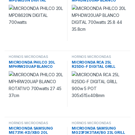
MPD8620N DIGITAL
MPHDW20UAP BLANCO
700watts
DIGITAL 700watts 25.8 44
35.8cm
HORNOS MICROONDAS
HORNOS MICROONDAS
MICROONDA PHILCO 20L
MICROONDA RCA 25L
MPHRW20UAP BLANCO
R25DG-F DIGITAL GRILL
ROTATIVO 700watts 27 45
900w 5 POT
37cm
305x515x408mm
HORNOS MICROONDAS
HORNOS MICROONDAS
MICROONDA SAMSUNG
MICROONDA SAMSUNG
ME731K-KD/XBG 20L
MG23F3K3TAK/BG 23L GRILL