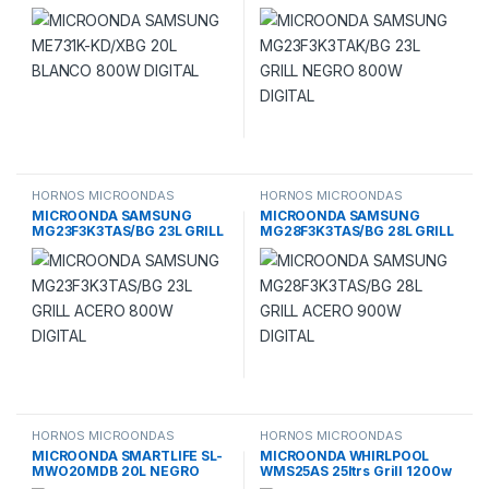
BLANCO 800W DIGITAL
NEGRO 800W DIGITAL
HORNOS MICROONDAS
HORNOS MICROONDAS
MICROONDA SAMSUNG
MICROONDA SAMSUNG
MG23F3K3TAS/BG 23L GRILL
MG28F3K3TAS/BG 28L GRILL
ACERO 800W DIGITAL
ACERO 900W DIGITAL
HORNOS MICROONDAS
HORNOS MICROONDAS
MICROONDA SMARTLIFE SL-
MICROONDA WHIRLPOOL
MWO20MDB 20L NEGRO
WMS25AS 25ltrs Grill 1200w
700W DIGITAL
Digital 48.3×28.1×41.9