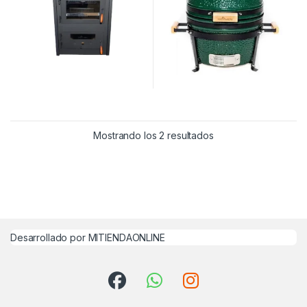
Mostrando los 2 resultados
Desarrollado por MITIENDAONLINE