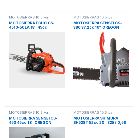
MOTOSIERRAS 10.5 iva
MOTOSIERRAS 10.5 iva
MOTOSIERRA ECHO CS-
MOTOSIERRA SENSEI CS-
4510-50LA 18″ 45cc
380 37.2cc 16″ OREGON
CARBURADOR WALBRO
MOTOSIERRAS 10.5 iva
MOTOSIERRAS 10.5 iva
MOTOSIERRA SENSEI CS-
MOTOSIERRA SHIMURA
450 45cc 18″ OREGON
SH52ST 52cc 20″ 325 / 0,58
CARBURADOR WALBRO
46ESL 530x295x130x330 mm