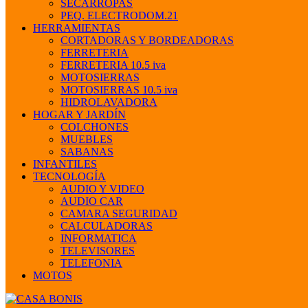
SECARROPAS
PEQ. ELECTRODOM.21
HERRAMIENTAS
CORTADORAS Y BORDEADORAS
FERRETERIA
FERRETERIA 10.5 iva
MOTOSIERRAS
MOTOSIERRAS 10.5 iva
HIDROLAVADORA
HOGAR Y JARDÍN
COLCHONES
MUEBLES
SABANAS
INFANTILES
TECNOLOGÍA
AUDIO Y VIDEO
AUDIO CAR
CAMARA SEGURIDAD
CALCULADORAS
INFORMATICA
TELEVISORES
TELEFONIA
MOTOS