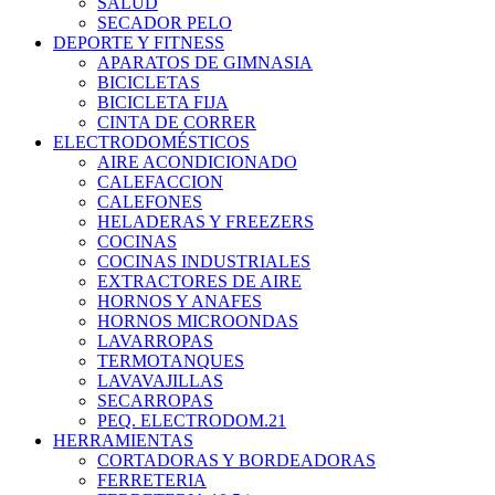
SALUD
SECADOR PELO
DEPORTE Y FITNESS
APARATOS DE GIMNASIA
BICICLETAS
BICICLETA FIJA
CINTA DE CORRER
ELECTRODOMÉSTICOS
AIRE ACONDICIONADO
CALEFACCION
CALEFONES
HELADERAS Y FREEZERS
COCINAS
COCINAS INDUSTRIALES
EXTRACTORES DE AIRE
HORNOS Y ANAFES
HORNOS MICROONDAS
LAVARROPAS
TERMOTANQUES
LAVAVAJILLAS
SECARROPAS
PEQ. ELECTRODOM.21
HERRAMIENTAS
CORTADORAS Y BORDEADORAS
FERRETERIA