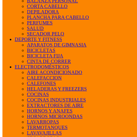
BALANZA PERSONAL
CORTA CABELLO
DEPILADORA
PLANCHA PARA CABELLO
PERFUMES
SALUD
SECADOR PELO
DEPORTE Y FITNESS
APARATOS DE GIMNASIA
BICICLETAS
BICICLETA FIJA
CINTA DE CORRER
ELECTRODOMÉSTICOS
AIRE ACONDICIONADO
CALEFACCION
CALEFONES
HELADERAS Y FREEZERS
COCINAS
COCINAS INDUSTRIALES
EXTRACTORES DE AIRE
HORNOS Y ANAFES
HORNOS MICROONDAS
LAVARROPAS
TERMOTANQUES
LAVAVAJILLAS