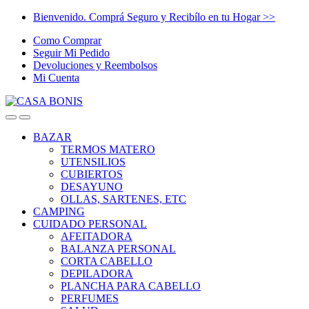
Skip
Skip
Bienvenido. Comprá Seguro y Recibílo en tu Hogar >>
to
to
Como Comprar
navigation
content
Seguir Mi Pedido
Devoluciones y Reembolsos
Mi Cuenta
BAZAR
TERMOS MATERO
UTENSILIOS
CUBIERTOS
DESAYUNO
OLLAS, SARTENES, ETC
CAMPING
CUIDADO PERSONAL
AFEITADORA
BALANZA PERSONAL
CORTA CABELLO
DEPILADORA
PLANCHA PARA CABELLO
PERFUMES