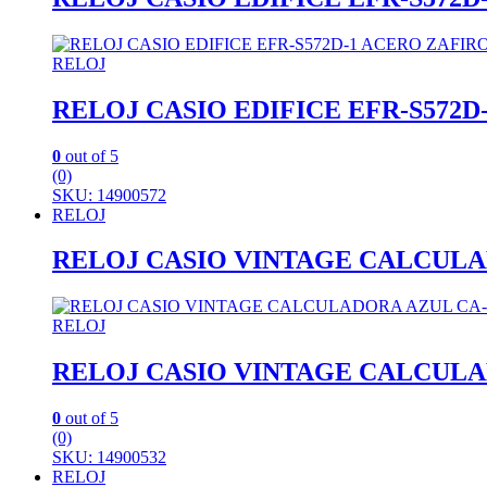
RELOJ
RELOJ CASIO EDIFICE EFR-S57
0
out of 5
(0)
SKU: 14900572
RELOJ
RELOJ CASIO VINTAGE CALCULA
RELOJ
RELOJ CASIO VINTAGE CALCULA
0
out of 5
(0)
SKU: 14900532
RELOJ