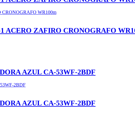
2D-1 ACERO ZAFIRO CRONOGRAFO WR1
DORA AZUL CA-53WF-2BDF
DORA AZUL CA-53WF-2BDF