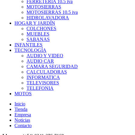
FERRETERIA 10.5 iva
MOTOSIERRAS
MOTOSIERRAS 10.5 iva
HIDROLAVADORA
HOGAR Y JARDÍN
COLCHONES
MUEBLES
SABANAS
INFANTILES
TECNOLOGÍA
AUDIO Y VIDEO
AUDIO CAR
CAMARA SEGURIDAD
CALCULADORAS
INFORMATICA
TELEVISORES
TELEFONIA
MOTOS
Inicio
Tienda
Empresa
Noticias
Contacto