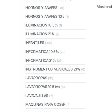
Mostrando
HORNOS Y ANAFES
(46)
HORNOS Y ANAFES 10.5
(1)
ILUMINACION 10,5%
(1)
ILUMINACION 21%
(4)
INFANTILES
(100)
INFORMATICA 10.5%
(23)
INFORMATICA 21%
(23)
INSTRUMENTOS MUSICALES 21%
(6)
LAVARROPAS
(31)
LAVARROPAS 10.5 iva
(6)
LAVAVAJILLAS
(7)
MAQUINAS PARA COSER
(4)