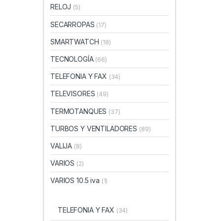
RELOJ
(5)
SECARROPAS
(17)
SMARTWATCH
(18)
TECNOLOGÍA
(66)
TELEFONIA Y FAX
(34)
TELEVISORES
(49)
TERMOTANQUES
(37)
TURBOS Y VENTILADORES
(89)
VALIJA
(8)
VARIOS
(2)
VARIOS 10.5 iva
(1)
TELEFONIA Y FAX
(34)