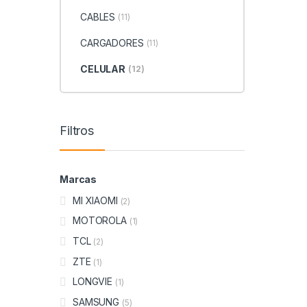
CABLES
(11)
CARGADORES
(11)
CELULAR
(12)
Filtros
Marcas
MI XIAOMI
(2)
MOTOROLA
(1)
TCL
(2)
ZTE
(1)
LONGVIE
(1)
SAMSUNG
(5)