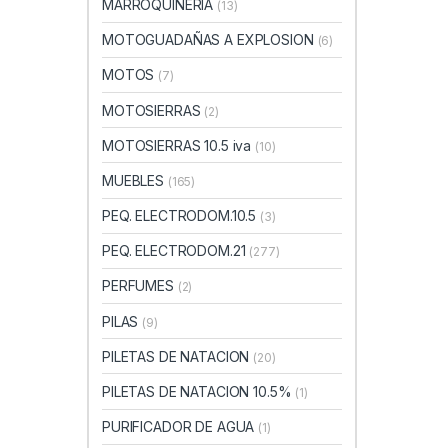
MARROQUINERIA
(13)
MOTOGUADAÑAS A EXPLOSION
(6)
MOTOS
(7)
MOTOSIERRAS
(2)
MOTOSIERRAS 10.5 iva
(10)
MUEBLES
(165)
PEQ. ELECTRODOM.10.5
(3)
PEQ. ELECTRODOM.21
(277)
PERFUMES
(2)
PILAS
(9)
PILETAS DE NATACION
(20)
PILETAS DE NATACION 10.5%
(1)
PURIFICADOR DE AGUA
(1)