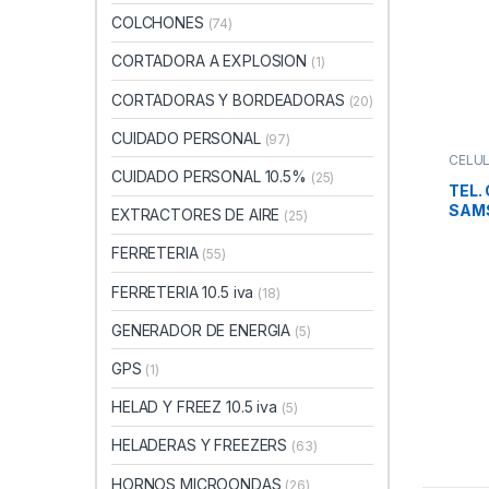
COLCHONES
(74)
CORTADORA A EXPLOSION
(1)
CORTADORAS Y BORDEADORAS
(20)
CUIDADO PERSONAL
(97)
CELU
CUIDADO PERSONAL 10.5%
(25)
TEL.
SAMS
EXTRACTORES DE AIRE
(25)
O.CO
8/25
FERRETERIA
(55)
13m
FERRETERIA 10.5 iva
(18)
GENERADOR DE ENERGIA
(5)
GPS
(1)
HELAD Y FREEZ 10.5 iva
(5)
HELADERAS Y FREEZERS
(63)
HORNOS MICROONDAS
(26)