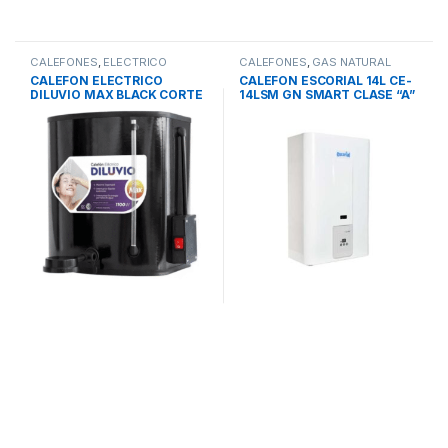
CALEFONES
,
ELECTRICO
CALEFONES
,
GAS NATURAL
CALEFON ELECTRICO
CALEFON ESCORIAL 14L CE-
DILUVIO MAX BLACK CORTE
14LSM GN SMART CLASE “A”
SEGURIDAD
Sin llama piloto 58x37x23cm