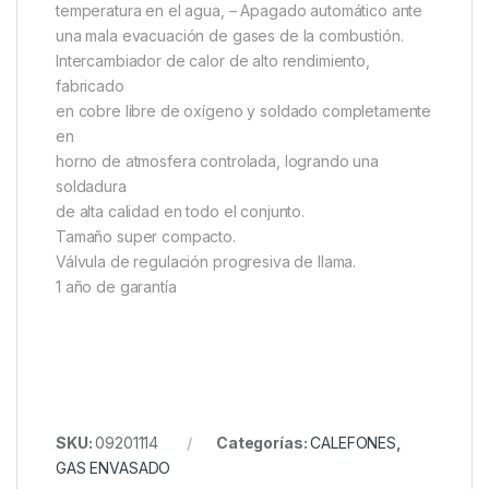
temperatura en el agua, – Apagado automático ante
una mala evacuación de gases de la combustión.
Intercambiador de calor de alto rendimiento,
fabricado
en cobre libre de oxígeno y soldado completamente
en
horno de atmosfera controlada, logrando una
soldadura
de alta calidad en todo el conjunto.
Tamaño super compacto.
Válvula de regulación progresiva de llama.
1 año de garantía
SKU:
09201114
Categorías:
CALEFONES
,
GAS ENVASADO