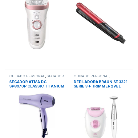
CUIDADO PERSONAL
,
SECADOR
CUIDADO PERSONAL
,
PELO
DEPILADORA
SECADOR ATMA DC
DEPILADORA BRAUN SE 3321
SP8970P CLASSIC TITANIUM
SERIE 3 + TRIMMER 2VEL
1800w 3v 2 temp.
LUZ