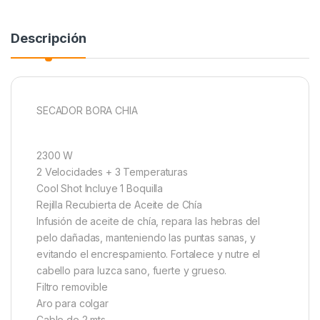
Descripción
SECADOR BORA CHIA
2300 W
2 Velocidades + 3 Temperaturas
Cool Shot Incluye 1 Boquilla
Rejilla Recubierta de Aceite de Chía
Infusión de aceite de chía, repara las hebras del
pelo dañadas, manteniendo las puntas sanas, y
evitando el encrespamiento. Fortalece y nutre el
cabello para luzca sano, fuerte y grueso.
Filtro removible
Aro para colgar
Cable de 2 mts