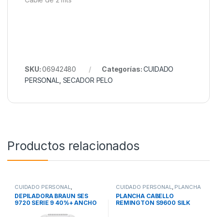
SKU:
06942480
Categorías:
CUIDADO
PERSONAL
,
SECADOR PELO
Productos relacionados
CUIDADO PERSONAL
,
CUIDADO PERSONAL
,
PLANCHA
DEPILADORA
PARA CABELLO
DEPILADORA BRAUN SES
PLANCHA CABELLO
9720 SERIE 9 40%+ ANCHO
REMINGTON S9600 SILK
3acc
DIGITAL 150-235 C