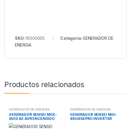
SKU:
16000005
Categoría:
GENERADOR DE
ENERGIA
Productos relacionados
GENERADOR DE ENERGIA
GENERADOR DE ENERGIA
GENERADOR SENSEI MGE-
GENERADOR SENSEI MGI-
3500 AE AVR ENCENDIDO
4500ISEPRO INVERTER
MONOFASICO 3.5hs 4200w
77.04500