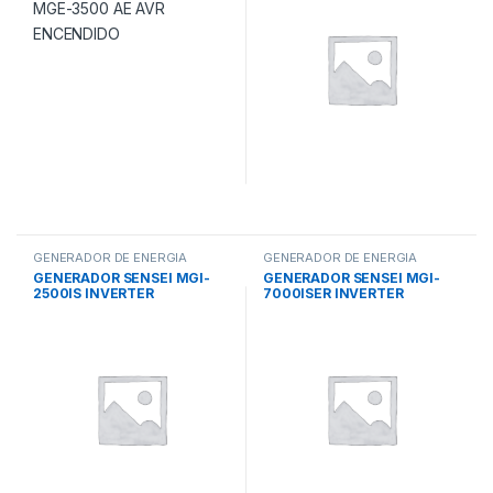
GENERADOR DE ENERGIA
GENERADOR DE ENERGIA
GENERADOR SENSEI MGI-
GENERADOR SENSEI MGI-
2500IS INVERTER
7000ISER INVERTER
MONOFASICO 5hs 2000w
MONOFASICO 7hs 6500w
77.02502
77.07000