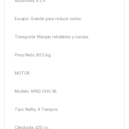
Autonomía: 6.2 h.
Escape: Grande para reducir ruidos.
Transporte: Manijas rebatibles y ruedas.
Peso Neto: 80.5 kg.
MOTOR
Modelo: M160 OHV AE.
Tipo: Nafta, 4 Tiempos.
Cilindrada: 420 cc.