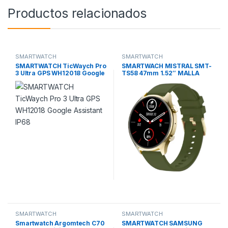
Productos relacionados
SMARTWATCH
SMARTWATCH
SMARTWATCH TicWaych Pro
SMARTWACH MISTRAL SMT-
3 Ultra GPS WH12018 Google
TS58 47mm 1.52″ MALLA
Assistant IP68
SILICOMA FC OX IP67
SMARTWATCH
SMARTWATCH
Smartwatch Argomtech C70
SMARTWATCH SAMSUNG