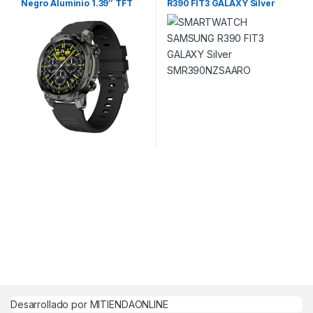
Negro Aluminio 1.39″ TFT
R390 FIT3 GALAXY Silver
Dial Digital y Botón Deportivo
SMR390NZSAARO
Desarrollado por MITIENDAONLINE