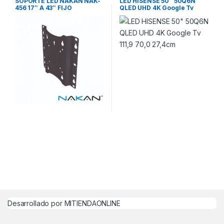
SOPORTE LED NAKAN NAK-
LED HISENSE 50″ 50Q6N
456 17″ A 43″ FIJO
QLED UHD 4K Google Tv
111,9 70,0 27,4cm
Desarrollado por MITIENDAONLINE