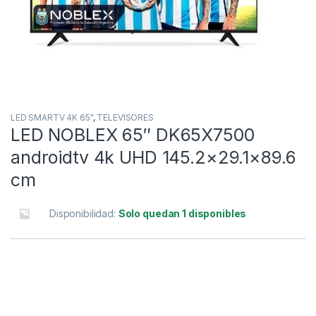
LED SMARTV 4K 65"
,
TELEVISORES
LED NOBLEX 65″ DK65X7500
androidtv 4k UHD 145.2×29.1×89.6
cm
Disponibilidad:
Solo quedan 1 disponibles