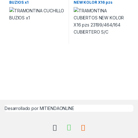
BUZIOS x1
NEW KOLOR X16 pzs
23199/464/164 CUBIERTERO
S/C
Desarrollado por MITIENDAONLINE