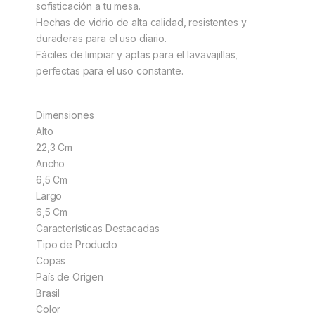
sofisticación a tu mesa.
Hechas de vidrio de alta calidad, resistentes y
duraderas para el uso diario.
Fáciles de limpiar y aptas para el lavavajillas,
perfectas para el uso constante.
Dimensiones
Alto
22,3 Cm
Ancho
6,5 Cm
Largo
6,5 Cm
Características Destacadas
Tipo de Producto
Copas
País de Origen
Brasil
Color