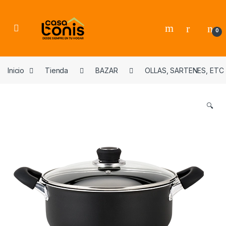
Skip to navigation
Skip to content
0
Inicio
Tienda
BAZAR
OLLAS, SARTENES, ETC
🔍