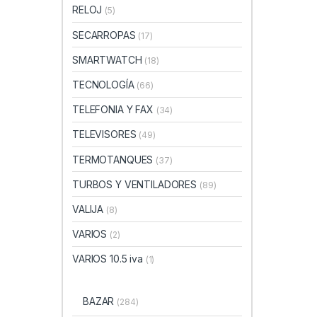
RELOJ
(5)
SECARROPAS
(17)
SMARTWATCH
(18)
TECNOLOGÍA
(66)
TELEFONIA Y FAX
(34)
TELEVISORES
(49)
TERMOTANQUES
(37)
TURBOS Y VENTILADORES
(89)
VALIJA
(8)
VARIOS
(2)
VARIOS 10.5 iva
(1)
BAZAR
(284)