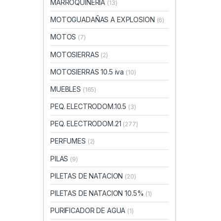
MARROQUINERIA
(13)
MOTOGUADAÑAS A EXPLOSION
(6)
MOTOS
(7)
MOTOSIERRAS
(2)
MOTOSIERRAS 10.5 iva
(10)
MUEBLES
(165)
PEQ. ELECTRODOM.10.5
(3)
PEQ. ELECTRODOM.21
(277)
PERFUMES
(2)
PILAS
(9)
PILETAS DE NATACION
(20)
PILETAS DE NATACION 10.5%
(1)
PURIFICADOR DE AGUA
(1)