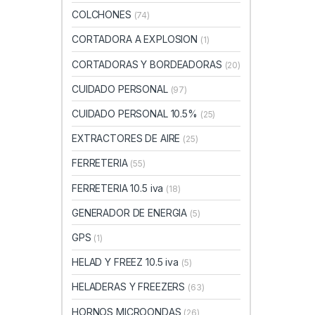
COLCHONES
(74)
CORTADORA A EXPLOSION
(1)
CORTADORAS Y BORDEADORAS
(20)
CUIDADO PERSONAL
(97)
CUIDADO PERSONAL 10.5%
(25)
EXTRACTORES DE AIRE
(25)
FERRETERIA
(55)
FERRETERIA 10.5 iva
(18)
GENERADOR DE ENERGIA
(5)
GPS
(1)
HELAD Y FREEZ 10.5 iva
(5)
HELADERAS Y FREEZERS
(63)
HORNOS MICROONDAS
(26)