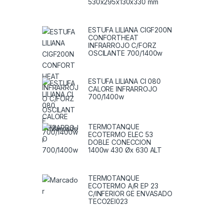
530x295x130x330 mm
ESTUFA LILIANA CIGF200N
CONFORTHEAT
INFRARROJO C/FORZ
OSCILANTE 700/1400w
ESTUFA LILIANA CI 080
CALORE INFRARROJO
700/1400w
TERMOTANQUE
ECOTERMO ELEC 53
DOBLE CONECCION
1400w 430 Øx 630 ALT
TERMOTANQUE
ECOTERMO A/R EP 23
C/INFERIOR GE ENVASADO
TECO2EI023