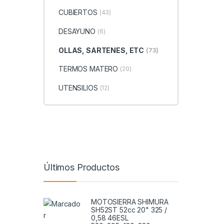
CUBIERTOS
(43)
DESAYUNO
(6)
OLLAS, SARTENES, ETC
(73)
TERMOS MATERO
(20)
UTENSILIOS
(12)
Últimos Productos
MOTOSIERRA SHIMURA
SH52ST 52cc 20" 325 /
0,58 46ESL