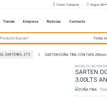
Como Comprar
Seguir Mi 
Tienda
Empresa
Noticias
Contacto
r:
AS, SARTENES, ETC
SARTEN DOÑA TINA CON TAPA 280mm 
BAZAR
,
OLLAS, SARTE
SARTEN D
3.00LTS A
Disp