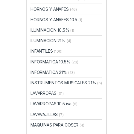
HORNOS Y ANAFES
(46)
HORNOS Y ANAFES 10.5
(1)
ILUMINACION 10,5%
(1)
ILUMINACION 21%
(4)
INFANTILES
(100)
INFORMATICA 10.5%
(23)
INFORMATICA 21%
(23)
INSTRUMENTOS MUSICALES 21%
(6)
LAVARROPAS
(31)
LAVARROPAS 10.5 iva
(6)
LAVAVAJILLAS
(7)
MAQUINAS PARA COSER
(4)