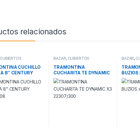
uctos relacionados
CUBIERTOS
BAZAR
,
CUBIERTOS
BAZAR
,
C
ONTINA CUCHILLO
TRAMONTINA
TRAMON
A 8″ CENTURY
CUCHARITA TE DYNAMIC
BUZIOS 
/108
X3 22307/300