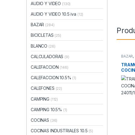
AUDIO Y VIDEO
(130)
AUDIO Y VIDEO 10.5 iva
(12)
BAZAR
(284)
Prod
BICICLETAS
(25)
BLANCO
(26)
CALCULADORAS
BAZAR
,
(9)
TRAM
CALEFACCION
(146)
COCIN
24011
CALEFACCION 10.5%
(1)
CALEFONES
(22)
CAMPING
(112)
CAMPING 10.5%
(1)
COCINAS
(36)
COCINAS INDUSTRIALES 10.5
(5)