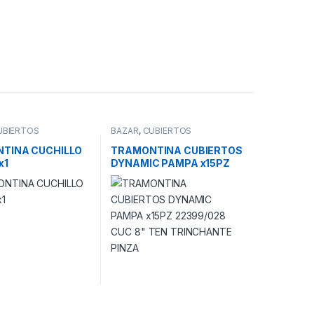
UBIERTOS
BAZAR
,
CUBIERTOS
TINA CUCHILLO
TRAMONTINA CUBIERTOS
x1
DYNAMIC PAMPA x15PZ
22399/028 CUC 8″ TEN
TRINCHANTE PINZA