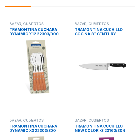
BAZAR
,
CUBIERTOS
BAZAR
,
CUBIERTOS
TRAMONTINA CUCHARA
TRAMONTINA CUCHILLO
DYNAMIC X12 22303/000
COCINA 8″ CENTURY
24011/108
BAZAR
,
CUBIERTOS
BAZAR
,
CUBIERTOS
TRAMONTINA CUCHARA
TRAMONTINA CUCHILLO
DYNAMIC X3 22303/300
NEW COLOR x3 23160/304