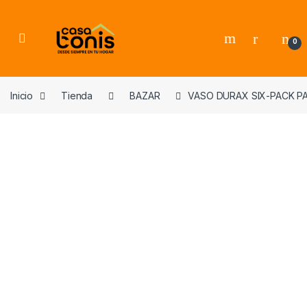
Skip to navigation
Skip to content
0
Inicio
Tienda
BAZAR
VASO DURAX SIX-PACK PA