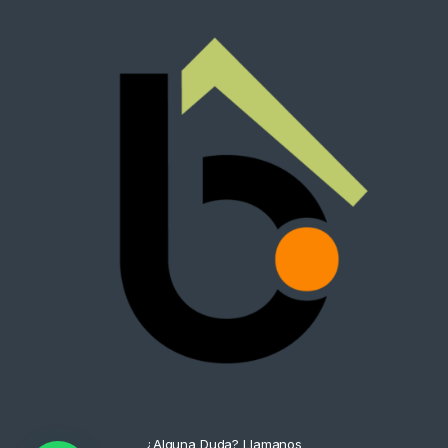
¿Alguna Duda? Llamanos