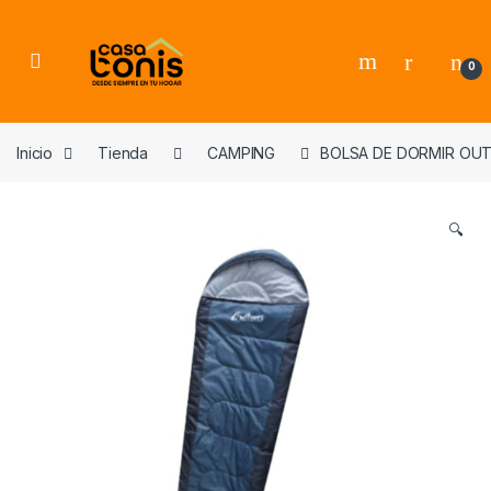
Skip to navigation
Skip to content
0
Inicio
Tienda
CAMPING
BOLSA DE DORMIR OUT
🔍