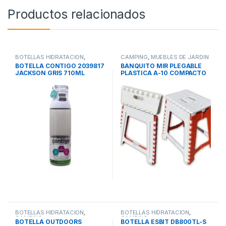
Productos relacionados
BOTELLAS HIDRATACION
,
CAMPING
,
MUEBLES DE JARDIN
CAMPING
BOTELLA CONTIGO 2039817
BANQUITO MIR PLEGABLE
JACKSON GRIS 710ML
PLASTICA A-10 COMPACTO
RESISTENTE
BOTELLAS HIDRATACION
,
BOTELLAS HIDRATACION
,
CAMPING
CAMPING
BOTELLA OUTDOORS
BOTELLA ESBIT DB800TL-S