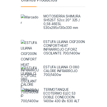
MOTOSIERRA SHIMURA
SH52ST 52cc 20" 325 /
0,58 46ESL
530x295x130x330 mm
ESTUFA LILIANA CIGF200N
CONFORTHEAT
INFRARROJO C/FORZ
OSCILANTE 700/1400w
ESTUFA LILIANA CI 080
CALORE INFRARROJO
700/1400w
TERMOTANQUE
ECOTERMO ELEC 53
DOBLE CONECCION
1400w 430 Øx 630 ALT