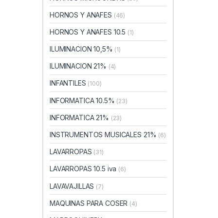
HORNOS Y ANAFES
(46)
HORNOS Y ANAFES 10.5
(1)
ILUMINACION 10,5%
(1)
ILUMINACION 21%
(4)
INFANTILES
(100)
INFORMATICA 10.5%
(23)
INFORMATICA 21%
(23)
INSTRUMENTOS MUSICALES 21%
(6)
LAVARROPAS
(31)
LAVARROPAS 10.5 iva
(6)
LAVAVAJILLAS
(7)
MAQUINAS PARA COSER
(4)