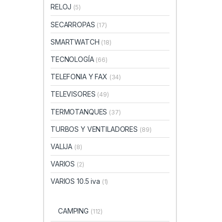
RELOJ
(5)
SECARROPAS
(17)
SMARTWATCH
(18)
TECNOLOGÍA
(66)
TELEFONIA Y FAX
(34)
TELEVISORES
(49)
TERMOTANQUES
(37)
TURBOS Y VENTILADORES
(89)
VALIJA
(8)
VARIOS
(2)
VARIOS 10.5 iva
(1)
CAMPING
(112)