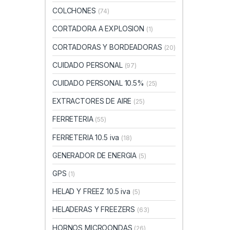
COLCHONES
(74)
CORTADORA A EXPLOSION
(1)
CORTADORAS Y BORDEADORAS
(20)
CUIDADO PERSONAL
(97)
CUIDADO PERSONAL 10.5%
(25)
EXTRACTORES DE AIRE
(25)
FERRETERIA
(55)
FERRETERIA 10.5 iva
(18)
GENERADOR DE ENERGIA
(5)
GPS
(1)
HELAD Y FREEZ 10.5 iva
(5)
HELADERAS Y FREEZERS
(63)
HORNOS MICROONDAS
(26)