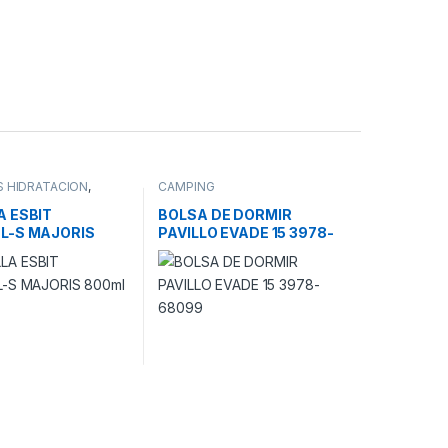
 HIDRATACION
,
CAMPING
A ESBIT
BOLSA DE DORMIR
L-S MAJORIS
PAVILLO EVADE 15 3978-
68099