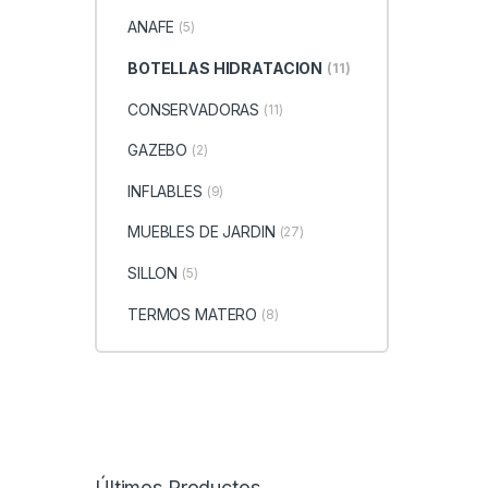
ANAFE
(5)
BOTELLAS HIDRATACION
(11)
CONSERVADORAS
(11)
GAZEBO
(2)
INFLABLES
(9)
MUEBLES DE JARDIN
(27)
SILLON
(5)
TERMOS MATERO
(8)
Últimos Productos