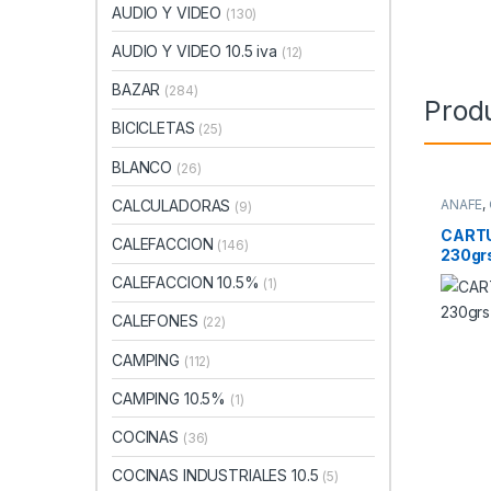
AUDIO Y VIDEO
(130)
AUDIO Y VIDEO 10.5 iva
(12)
BAZAR
(284)
Prod
BICICLETAS
(25)
BLANCO
(26)
CALCULADORAS
ANAFE
,
(9)
CART
CALEFACCION
(146)
230gr
CALEFACCION 10.5%
(1)
CALEFONES
(22)
CAMPING
(112)
CAMPING 10.5%
(1)
COCINAS
(36)
COCINAS INDUSTRIALES 10.5
(5)