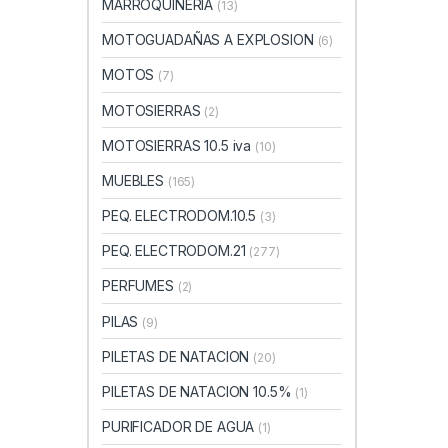
MARROQUINERIA
(13)
MOTOGUADAÑAS A EXPLOSION
(6)
MOTOS
(7)
MOTOSIERRAS
(2)
MOTOSIERRAS 10.5 iva
(10)
MUEBLES
(165)
PEQ. ELECTRODOM.10.5
(3)
PEQ. ELECTRODOM.21
(277)
PERFUMES
(2)
PILAS
(9)
PILETAS DE NATACION
(20)
PILETAS DE NATACION 10.5%
(1)
PURIFICADOR DE AGUA
(1)