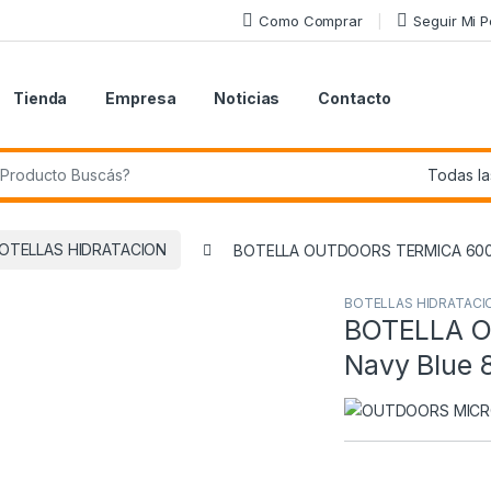
Como Comprar
Seguir Mi 
Tienda
Empresa
Noticias
Contacto
r:
OTELLAS HIDRATACION
BOTELLA OUTDOORS TERMICA 600 ML
BOTELLAS HIDRATACI
BOTELLA 
Navy Blue 8