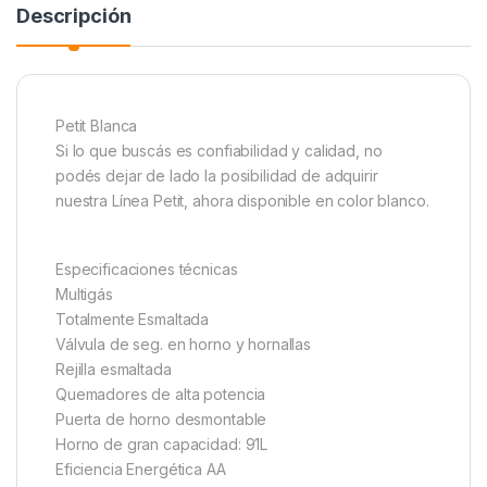
Descripción
Petit Blanca
Si lo que buscás es confiabilidad y calidad, no
podés dejar de lado la posibilidad de adquirir
nuestra Línea Petit, ahora disponible en color blanco.
Especificaciones técnicas
Multigás
Totalmente Esmaltada
Válvula de seg. en horno y hornallas
Rejilla esmaltada
Quemadores de alta potencia
Puerta de horno desmontable
Horno de gran capacidad: 91L
Eficiencia Energética AA