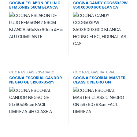
COCINA ESLABON DE LUJO
COCINA CANDY CCG6503PW
EFM56NB2 56CM BLANCA
850X600X600 BLANCA
56x85x60cm 4Hor
HORNO ELEC, HORNALLAS
AUTOLIMPIANTE
GAS
COCINAS
,
GAS ENVASADO
COCINAS
,
GAS NATURAL
COCINA ESCORIAL CANDOR
COCINA ESCORIAL MASTER
NEGRO GE 51x60x95cm
CLASSIC NEGRO GN
FACIL LIMPIEZA 4H CLASE A
56x60x93cm FACIL LIMPIEZA