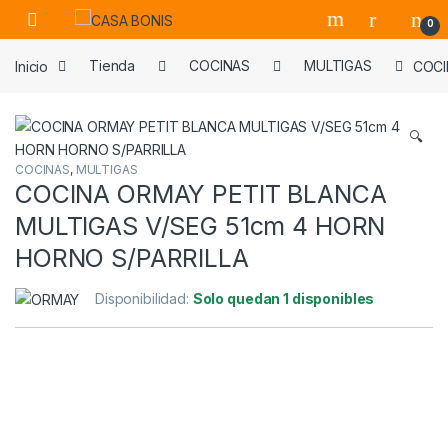
Skip to navigation
Skip to content
0
Inicio
Tienda
COCINAS
MULTIGAS
COCI
🔍
COCINAS
,
MULTIGAS
COCINA ORMAY PETIT BLANCA
MULTIGAS V/SEG 51cm 4 HORN
HORNO S/PARRILLA
Disponibilidad:
Solo quedan 1 disponibles