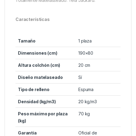
Totalmente Matelasseado. Tela Jackard.
Características
Tamaño
1 plaza
Dimensiones (cm)
190×80
Altura colchón (cm)
20 cm
Diseño matelaseado
Sí
Tipo de relleno
Espuma
Densidad (kg/m3)
20 kg/m3
Peso máximo por plaza
70 kg
(kg)
Garantía
Oficial de