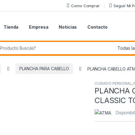
Como Comprar
Seguir Mi 
Tienda
Empresa
Noticias
Contacto
r:
PLANCHA PARA CABELLO
PLANCHA CABELLO ATMA
CUIDADO PERSONAL
,
PLANCHA 
CLASSIC T
Disponibi