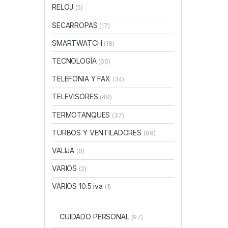
RELOJ
(5)
SECARROPAS
(17)
SMARTWATCH
(18)
TECNOLOGÍA
(66)
TELEFONIA Y FAX
(34)
TELEVISORES
(49)
TERMOTANQUES
(37)
TURBOS Y VENTILADORES
(89)
VALIJA
(8)
VARIOS
(2)
VARIOS 10.5 iva
(1)
CUIDADO PERSONAL
(97)