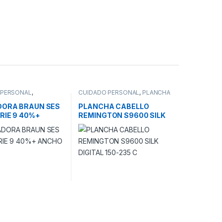
 PERSONAL
,
CUIDADO PERSONAL
,
PLANCHA
ORA
PARA CABELLO
DORA BRAUN SES
PLANCHA CABELLO
RIE 9 40%+
REMINGTON S9600 SILK
3acc
DIGITAL 150-235 C