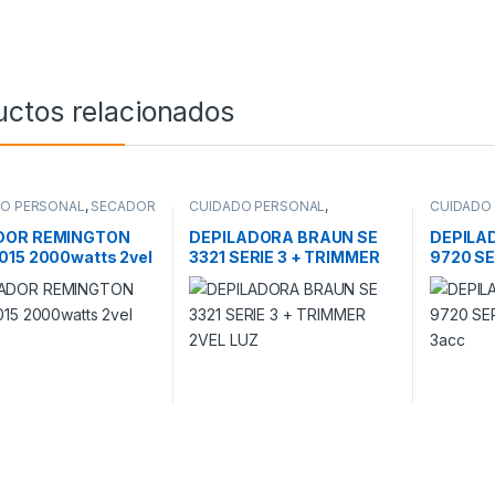
uctos relacionados
DO PERSONAL
,
SECADOR
CUIDADO PERSONAL
,
CUIDADO
DEPILADORA
DEPILAD
DOR REMINGTON
DEPILADORA BRAUN SE
DEPILA
015 2000watts 2vel
3321 SERIE 3 + TRIMMER
9720 SE
2VEL LUZ
ANCHO 