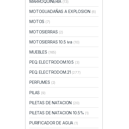
MARROQUINERIA
(13)
MOTOGUADAÑAS A EXPLOSION
(6)
MOTOS
(7)
MOTOSIERRAS
(2)
MOTOSIERRAS 10.5 iva
(10)
MUEBLES
(165)
PEQ. ELECTRODOM.10.5
(3)
PEQ. ELECTRODOM.21
(277)
PERFUMES
(2)
PILAS
(9)
PILETAS DE NATACION
(20)
PILETAS DE NATACION 10.5%
(1)
PURIFICADOR DE AGUA
(1)