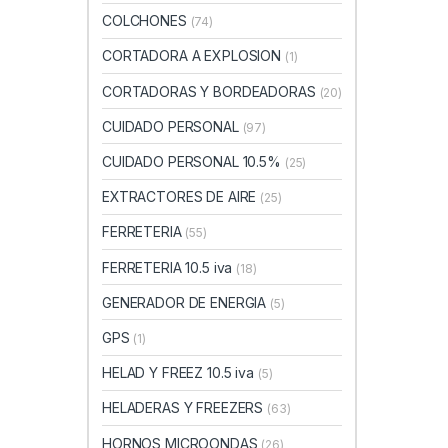
COLCHONES
(74)
CORTADORA A EXPLOSION
(1)
CORTADORAS Y BORDEADORAS
(20)
CUIDADO PERSONAL
(97)
CUIDADO PERSONAL 10.5%
(25)
EXTRACTORES DE AIRE
(25)
FERRETERIA
(55)
FERRETERIA 10.5 iva
(18)
GENERADOR DE ENERGIA
(5)
GPS
(1)
HELAD Y FREEZ 10.5 iva
(5)
HELADERAS Y FREEZERS
(63)
HORNOS MICROONDAS
(26)