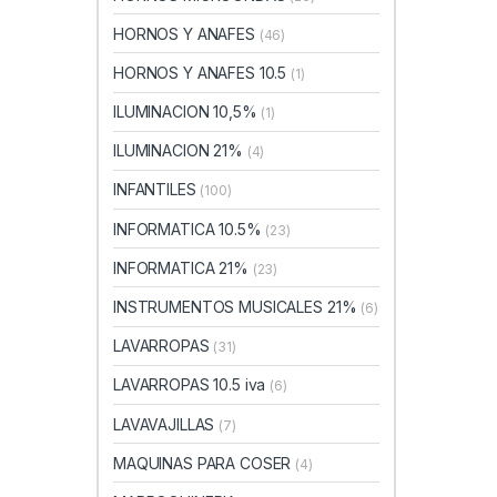
HORNOS Y ANAFES
(46)
HORNOS Y ANAFES 10.5
(1)
ILUMINACION 10,5%
(1)
ILUMINACION 21%
(4)
INFANTILES
(100)
INFORMATICA 10.5%
(23)
INFORMATICA 21%
(23)
INSTRUMENTOS MUSICALES 21%
(6)
LAVARROPAS
(31)
LAVARROPAS 10.5 iva
(6)
LAVAVAJILLAS
(7)
MAQUINAS PARA COSER
(4)