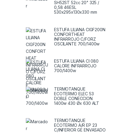
SH52ST 52cc 20" 325 /
0,58 46ESL
530x295x130x330 mm
ESTUFA LILIANA CIGF200N
CONFORTHEAT
INFRARROJO C/FORZ
OSCILANTE 700/1400w
ESTUFA LILIANA CI 080
CALORE INFRARROJO
700/1400w
TERMOTANQUE
ECOTERMO ELEC 53
DOBLE CONECCION
1400w 430 Øx 630 ALT
TERMOTANQUE
ECOTERMO A/R EP 23
C/INFERIOR GE ENVASADO