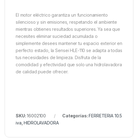
El motor eléctrico garantiza un funcionamiento
silencioso y sin emisiones, respetando el ambiente
mientras obtienes resultados superiores. Ya sea que
necesites eliminar suciedad acumulada o
simplemente desees mantener tu espacio exterior en
perfecto estado, la Sensei HLE-110 se adapta a todas
tus necesidades de limpieza. Disfruta de la
comodidad y efectividad que solo una hidrolavadora
de calidad puede ofrecer.
SKU:
16002100
Categorías:
FERRETERIA 10.5
iva
,
HIDROLAVADORA