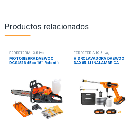
Productos relacionados
FERRETERIA 10.5 iva
FERRETERIA 10.5 iva
,
HIDROLAVADORA
MOTOSIERRA DAEWOO
HIDROLAVADORA DAEWOO
DCS4516 45cc 16″ Ralentí:
DAX65-LI INALAMBRICA
3000 +/- 200 rpm
100PSI 7BAR BATERIA