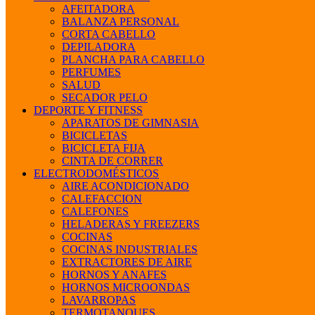
AFEITADORA
BALANZA PERSONAL
CORTA CABELLO
DEPILADORA
PLANCHA PARA CABELLO
PERFUMES
SALUD
SECADOR PELO
DEPORTE Y FITNESS
APARATOS DE GIMNASIA
BICICLETAS
BICICLETA FIJA
CINTA DE CORRER
ELECTRODOMÉSTICOS
AIRE ACONDICIONADO
CALEFACCION
CALEFONES
HELADERAS Y FREEZERS
COCINAS
COCINAS INDUSTRIALES
EXTRACTORES DE AIRE
HORNOS Y ANAFES
HORNOS MICROONDAS
LAVARROPAS
TERMOTANQUES