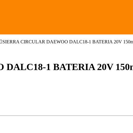
SIERRA CIRCULAR DAEWOO DALC18-1 BATERIA 20V 150mm
DALC18-1 BATERIA 20V 150m