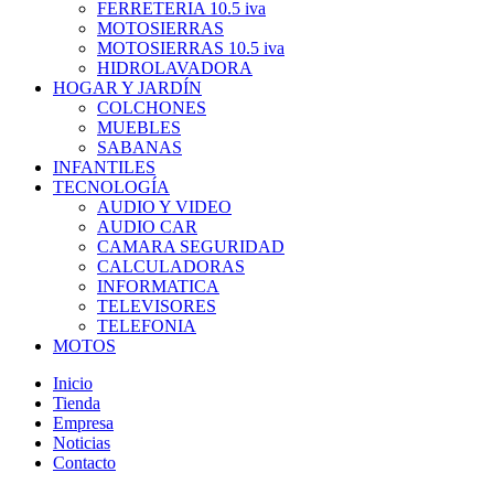
FERRETERIA 10.5 iva
MOTOSIERRAS
MOTOSIERRAS 10.5 iva
HIDROLAVADORA
HOGAR Y JARDÍN
COLCHONES
MUEBLES
SABANAS
INFANTILES
TECNOLOGÍA
AUDIO Y VIDEO
AUDIO CAR
CAMARA SEGURIDAD
CALCULADORAS
INFORMATICA
TELEVISORES
TELEFONIA
MOTOS
Inicio
Tienda
Empresa
Noticias
Contacto