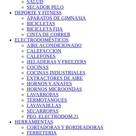
SALUD
SECADOR PELO
DEPORTE Y FITNESS
APARATOS DE GIMNASIA
BICICLETAS
BICICLETA FIJA
CINTA DE CORRER
ELECTRODOMÉSTICOS
AIRE ACONDICIONADO
CALEFACCION
CALEFONES
HELADERAS Y FREEZERS
COCINAS
COCINAS INDUSTRIALES
EXTRACTORES DE AIRE
HORNOS Y ANAFES
HORNOS MICROONDAS
LAVARROPAS
TERMOTANQUES
LAVAVAJILLAS
SECARROPAS
PEQ. ELECTRODOM.21
HERRAMIENTAS
CORTADORAS Y BORDEADORAS
FERRETERIA