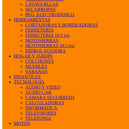
LAVAVAJILLAS
SECARROPAS
PEQ. ELECTRODOM.21
HERRAMIENTAS
CORTADORAS Y BORDEADORAS
FERRETERIA
FERRETERIA 10.5 iva
MOTOSIERRAS
MOTOSIERRAS 10.5 iva
HIDROLAVADORA
HOGAR Y JARDÍN
COLCHONES
MUEBLES
SABANAS
INFANTILES
TECNOLOGÍA
AUDIO Y VIDEO
AUDIO CAR
CAMARA SEGURIDAD
CALCULADORAS
INFORMATICA
TELEVISORES
TELEFONIA
MOTOS