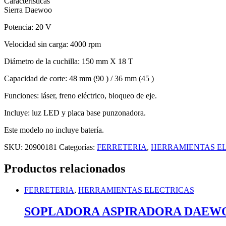
Características
Sierra Daewoo
Potencia: 20 V
Velocidad sin carga: 4000 rpm
Diámetro de la cuchilla: 150 mm X 18 T
Capacidad de corte: 48 mm (90 ) / 36 mm (45 )
Funciones: láser, freno eléctrico, bloqueo de eje.
Incluye: luz LED y placa base punzonadora.
Este modelo no incluye batería.
SKU:
20900181
Categorías:
FERRETERIA
,
HERRAMIENTAS E
Productos relacionados
FERRETERIA
,
HERRAMIENTAS ELECTRICAS
SOPLADORA ASPIRADORA DAEWOO 