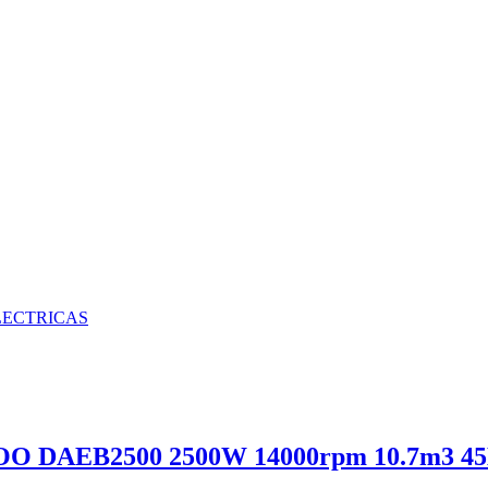
LECTRICAS
DAEB2500 2500W 14000rpm 10.7m3 4