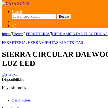
Search
Buscar
Buscar
por:
0
Inicio
Tienda
FERRETERIA
HERRAMIENTAS ELECTRICAS
FERRETERIA
,
HERRAMIENTAS ELECTRICAS
SIERRA CIRCULAR DAEWOO 
LUZ LED
Disponibilidad:
Hay existencias
Descripción