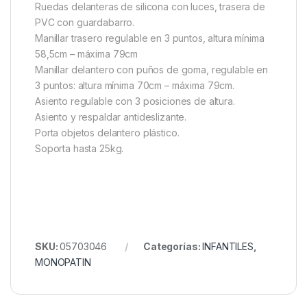
Ruedas delanteras de silicona con luces, trasera de
PVC con guardabarro.
Manillar trasero regulable en 3 puntos, altura mínima
58,5cm – máxima 79cm
Manillar delantero con puños de goma, regulable en
3 puntos: altura mínima 70cm – máxima 79cm.
Asiento regulable con 3 posiciones de altura.
Asiento y respaldar antideslizante.
Porta objetos delantero plástico.
Soporta hasta 25kg.
SKU:
05703046
Categorías:
INFANTILES
,
MONOPATIN