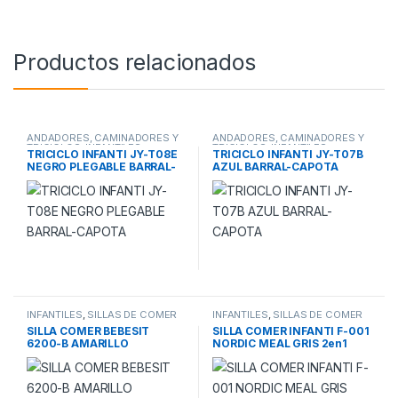
Productos relacionados
ANDADORES, CAMINADORES Y
ANDADORES, CAMINADORES Y
TRICICLOS
,
INFANTILES
TRICICLOS
,
INFANTILES
TRICICLO INFANTI JY-T08E
TRICICLO INFANTI JY-T07B
NEGRO PLEGABLE BARRAL-
AZUL BARRAL-CAPOTA
CAPOTA
INFANTILES
,
SILLAS DE COMER
INFANTILES
,
SILLAS DE COMER
SILLA COMER BEBESIT
SILLA COMER INFANTI F-001
6200-B AMARILLO
NORDIC MEAL GRIS 2en1
TAPIZADO PVC PLEGABLE 7-
BOOSTER
36meses 15k