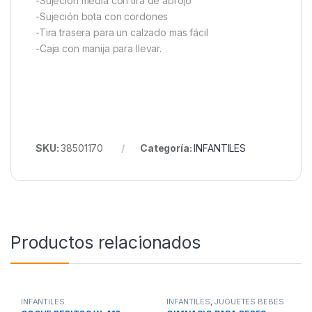
-Sujeción media con tira de abrojo
-Sujeción bota con cordones
-Tira trasera para un calzado mas fácil
-Caja con manija para llevar.
SKU:
38501170
Categoría:
INFANTILES
Productos relacionados
INFANTILES
INFANTILES
,
JUGUETES BEBES