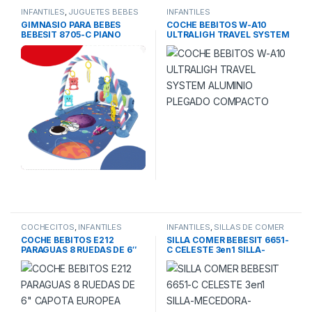
INFANTILES
,
JUGUETES BEBES
INFANTILES
GIMNASIO PARA BEBES
COCHE BEBITOS W-A10
BEBESIT 8705-C PIANO
ULTRALIGH TRAVEL SYSTEM
ASTRONAUTA AZUL
ALUMINIO PLEGADO
COMPACTO
COCHECITOS
,
INFANTILES
INFANTILES
,
SILLAS DE COMER
COCHE BEBITOS E212
SILLA COMER BEBESIT 6651-
PARAGUAS 8 RUEDAS DE 6″
C CELESTE 3en1 SILLA-
CAPOTA EUROPEA
MECEDORA-TRANSPORTE