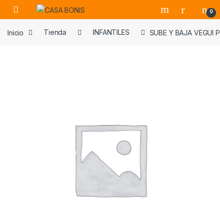
Skip to navigation
Skip to content
0
Inicio
Tienda
INFANTILES
SUBE Y BAJA VEGUI 