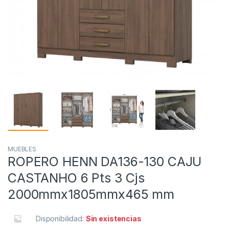
MUEBLES
ROPERO HENN DA136-130 CAJU
CASTANHO 6 Pts 3 Cjs
2000mmx1805mmx465 mm
Disponibilidad:
Sin existencias