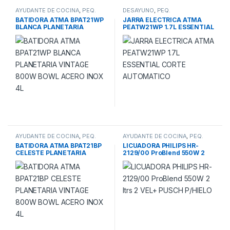
AYUDANTE DE COCINA
,
PEQ.
DESAYUNO
,
PEQ.
ELECTRODOM.21
ELECTRODOM.21
BATIDORA ATMA BPAT21WP
JARRA ELECTRICA ATMA
BLANCA PLANETARIA
PEATW21WP 1.7L ESSENTIAL
VINTAGE 800W BOWL
CORTE AUTOMATICO
ACERO INOX 4L
AYUDANTE DE COCINA
,
PEQ.
AYUDANTE DE COCINA
,
PEQ.
ELECTRODOM.21
ELECTRODOM.21
BATIDORA ATMA BPAT21BP
LICUADORA PHILIPS HR-
CELESTE PLANETARIA
2129/00 ProBlend 550W 2
VINTAGE 800W BOWL
ltrs 2 VEL+ PUSCH P/HIELO
ACERO INOX 4L