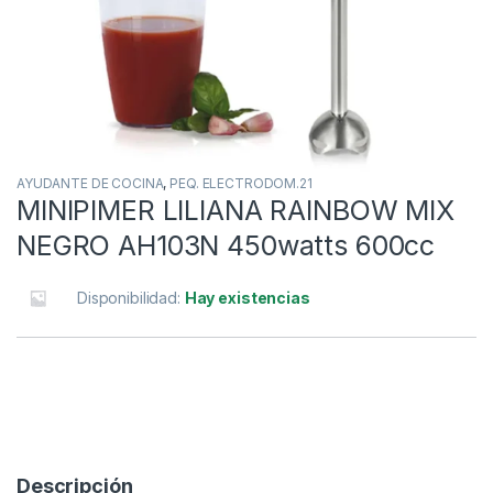
AYUDANTE DE COCINA
,
PEQ. ELECTRODOM.21
MINIPIMER LILIANA RAINBOW MIX
NEGRO AH103N 450watts 600cc
Disponibilidad:
Hay existencias
Descripción