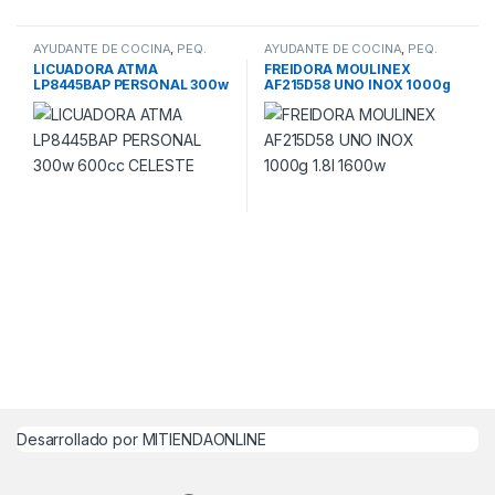
AYUDANTE DE COCINA
,
PEQ.
AYUDANTE DE COCINA
,
PEQ.
ELECTRODOM.21
ELECTRODOM.21
LICUADORA ATMA
FREIDORA MOULINEX
LP8445BAP PERSONAL 300w
AF215D58 UNO INOX 1000g
600cc CELESTE
1.8l 1600w
Desarrollado por MITIENDAONLINE