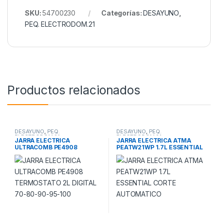
SKU:
54700230
Categorías:
DESAYUNO
,
PEQ. ELECTRODOM.21
Productos relacionados
DESAYUNO
,
PEQ.
DESAYUNO
,
PEQ.
ELECTRODOM.21
ELECTRODOM.21
JARRA ELECTRICA
JARRA ELECTRICA ATMA
ULTRACOMB PE4908
PEATW21WP 1.7L ESSENTIAL
TERMOSTATO 2L DIGITAL
CORTE AUTOMATICO
70-80-90-95-100