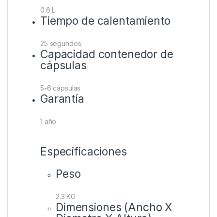
0.6 L
Tiempo de calentamiento
25 segundos
Capacidad contenedor de
cápsulas
5-6 cápsulas
Garantía
1 año
Especificaciones
Peso
2.3 KG
Dimensiones (Ancho X