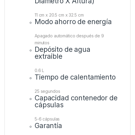
Diametro X Altura)
11 cm x 20.5 cm x 32.5 cm
Modo ahorro de energía
Apagado automático después de 9
minutos
Depósito de agua
extraible
0.6 L
Tiempo de calentamiento
25 segundos
Capacidad contenedor de
cápsulas
5-6 cápsulas
Garantía