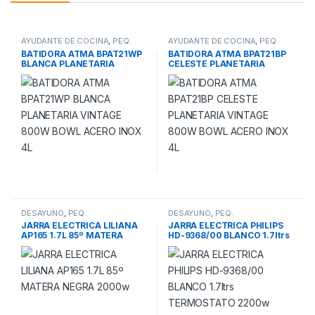
AYUDANTE DE COCINA
,
PEQ.
AYUDANTE DE COCINA
,
PEQ.
ELECTRODOM.21
ELECTRODOM.21
BATIDORA ATMA BPAT21WP
BATIDORA ATMA BPAT21BP
BLANCA PLANETARIA
CELESTE PLANETARIA
VINTAGE 800W BOWL
VINTAGE 800W BOWL
ACERO INOX 4L
ACERO INOX 4L
DESAYUNO
,
PEQ.
DESAYUNO
,
PEQ.
ELECTRODOM.21
ELECTRODOM.21
JARRA ELECTRICA LILIANA
JARRA ELECTRICA PHILIPS
AP165 1.7L 85º MATERA
HD-9368/00 BLANCO 1.7ltrs
NEGRA 2000w
TERMOSTATO 2200w