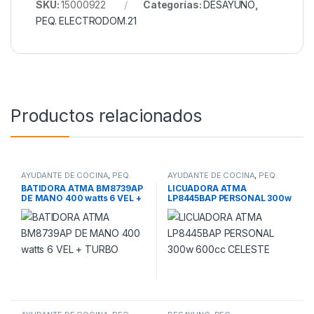
SKU:
15000922
Categorías:
DESAYUNO
,
PEQ. ELECTRODOM.21
Productos relacionados
AYUDANTE DE COCINA
,
PEQ.
AYUDANTE DE COCINA
,
PEQ.
ELECTRODOM.21
ELECTRODOM.21
BATIDORA ATMA BM8739AP
LICUADORA ATMA
DE MANO 400 watts 6 VEL +
LP8445BAP PERSONAL 300w
TURBO
600cc CELESTE