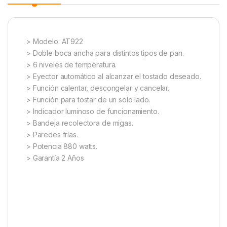
> Modelo: AT922
> Doble boca ancha para distintos tipos de pan.
> 6 niveles de temperatura.
> Eyector automático al alcanzar el tostado deseado.
> Función calentar, descongelar y cancelar.
> Función para tostar de un solo lado.
> Indicador luminoso de funcionamiento.
> Bandeja recolectora de migas.
> Paredes frías.
> Potencia 880 watts.
> Garantía 2 Años