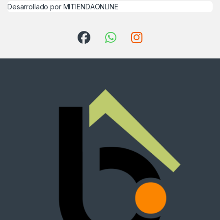
Desarrollado por MITIENDAONLINE