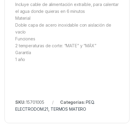
Incluye cable de alimentación extraíble, para calentar
el agua donde quieras en 6 minutos
Material
Doble capa de acero inoxidable con aislación de
vacío
Funciones
2 temperaturas de corte: “MATE” y “MÁX”
Garantía
1 año
SKU:
15701005
Categorías:
PEQ.
ELECTRODOM.21
,
TERMOS MATERO