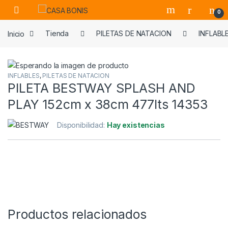
Skip to navigation
Skip to content
0
Inicio
Tienda
PILETAS DE NATACION
INFLABL
INFLABLES
,
PILETAS DE NATACION
PILETA BESTWAY SPLASH AND
PLAY 152cm x 38cm 477lts 14353
Disponibilidad:
Hay existencias
Productos relacionados