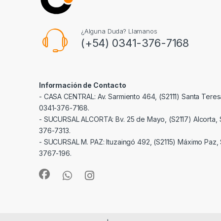
¿Alguna Duda? Llamanos
(+54) 0341-376-7168
Información de Contacto
- CASA CENTRAL: Av. Sarmiento 464, (S2111) Santa Teresa
0341-376-7168.
- SUCURSAL ALCORTA: Bv. 25 de Mayo, (S2117) Alcorta, S
376-7313.
- SUCURSAL M. PAZ: Ituzaingó 492, (S2115) Máximo Paz, S
3767-196.