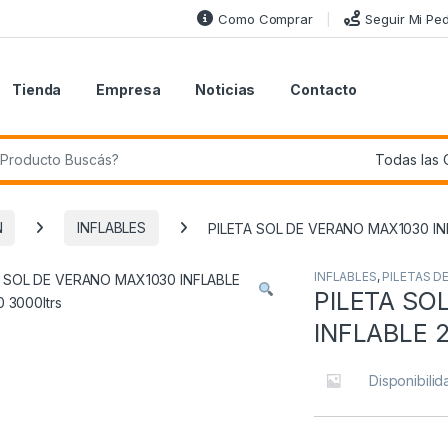
Como Comprar
Seguir Mi Pe
Tienda
Empresa
Noticias
Contacto
r:
N
INFLABLES
PILETA SOL DE VERANO MAX1030 INF
INFLABLES
,
PILETAS D
PILETA SO
INFLABLE 2
Disponibilid