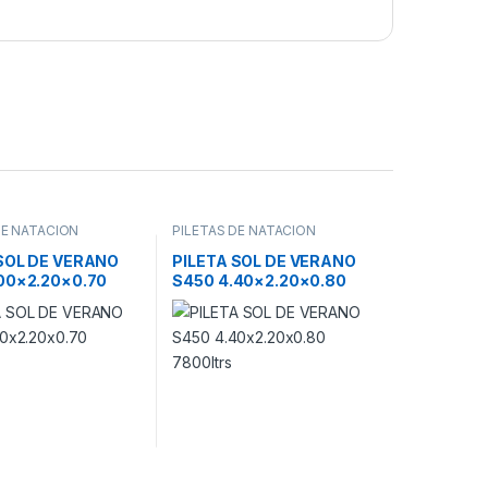
DE NATACION
PILETAS DE NATACION
SOL DE VERANO
PILETA SOL DE VERANO
00×2.20×0.70
S450 4.40×2.20×0.80
s
7800ltrs