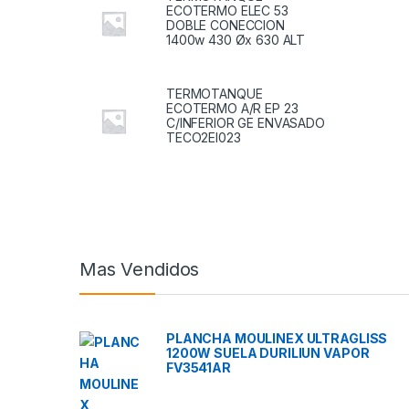
ECOTERMO ELEC 53
DOBLE CONECCION
1400w 430 Øx 630 ALT
TERMOTANQUE
ECOTERMO A/R EP 23
C/INFERIOR GE ENVASADO
TECO2EI023
Mas Vendidos
PLANCHA MOULINEX ULTRAGLISS
1200W SUELA DURILIUN VAPOR
FV3541AR