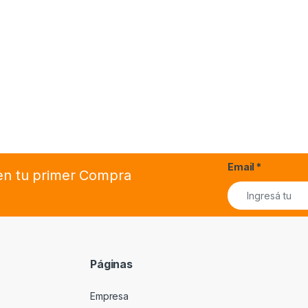
Email
*
 en tu primer Compra
Páginas
Empresa