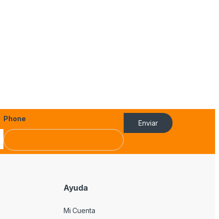
Phone
Enviar
Ayuda
Mi Cuenta