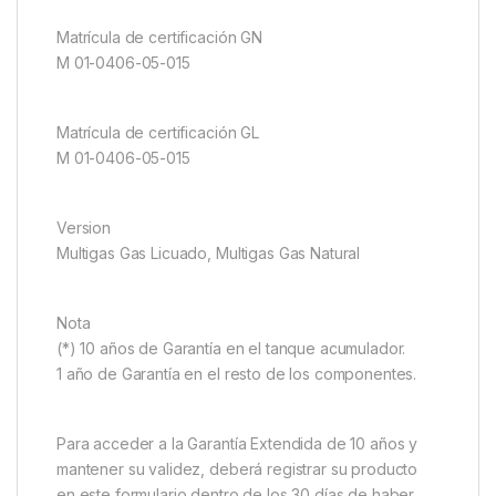
Matrícula de certificación GN
M 01-0406-05-015
Matrícula de certificación GL
M 01-0406-05-015
Version
Multigas Gas Licuado, Multigas Gas Natural
Nota
(*) 10 años de Garantía en el tanque acumulador.
1 año de Garantía en el resto de los componentes.
Para acceder a la Garantía Extendida de 10 años y
mantener su validez, deberá registrar su producto
en este formulario dentro de los 30 días de haber