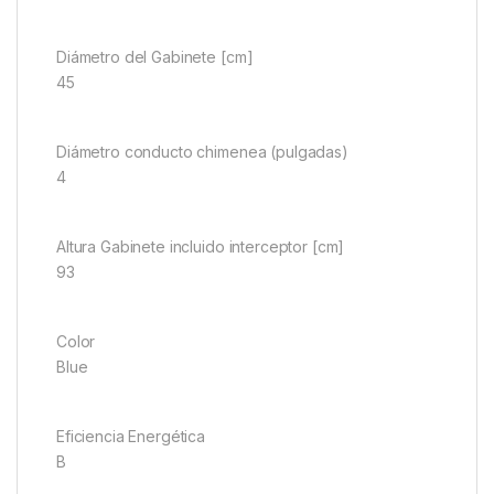
Diámetro del Gabinete [cm]
45
Diámetro conducto chimenea (pulgadas)
4
Altura Gabinete incluido interceptor [cm]
93
Color
Blue
Eficiencia Energética
B