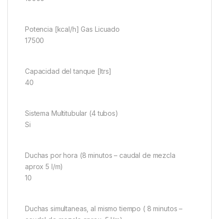
Potencia [kcal/h] Gas Licuado
17500
Capacidad del tanque [ltrs]
40
Sistema Multitubular (4 tubos)
Si
Duchas por hora (8 minutos – caudal de mezcla
aprox 5 l/m)
10
Duchas simultaneas, al mismo tiempo ( 8 minutos –