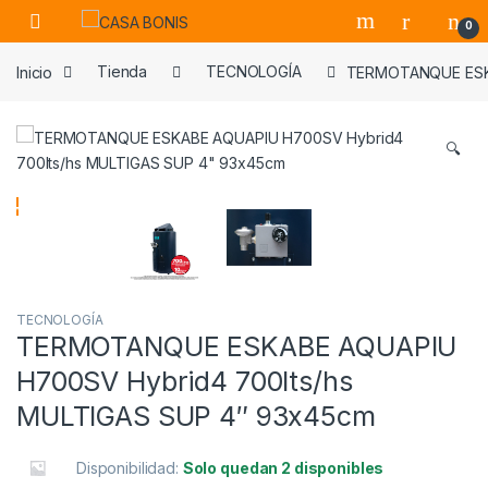
Skip to navigation
Skip to content
0
Inicio
Tienda
TECNOLOGÍA
TERMOTANQUE ESKA
🔍
TECNOLOGÍA
TERMOTANQUE ESKABE AQUAPIU
H700SV Hybrid4 700lts/hs
MULTIGAS SUP 4″ 93x45cm
Disponibilidad:
Solo quedan 2 disponibles