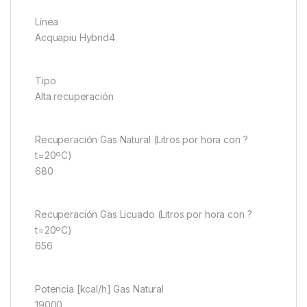
Línea
Acquapiu Hybrid4
Tipo
Alta recuperación
Recuperación Gas Natural (Litros por hora con ?
t=20ºC)
680
Recuperación Gas Licuado (Litros por hora con ?
t=20ºC)
656
Potencia [kcal/h] Gas Natural
19000