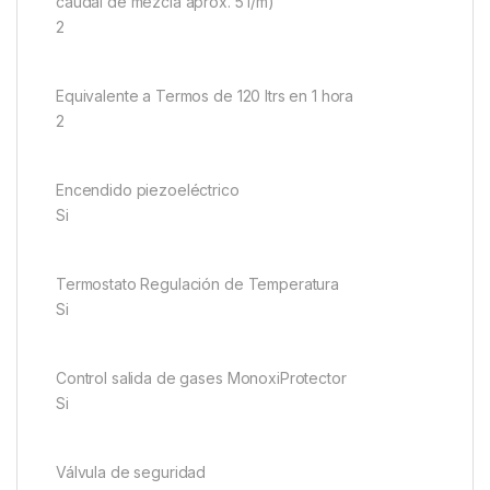
caudal de mezcla aprox. 5 l/m)
2
Equivalente a Termos de 120 ltrs en 1 hora
2
Encendido piezoeléctrico
Si
Termostato Regulación de Temperatura
Si
Control salida de gases MonoxiProtector
Si
Válvula de seguridad