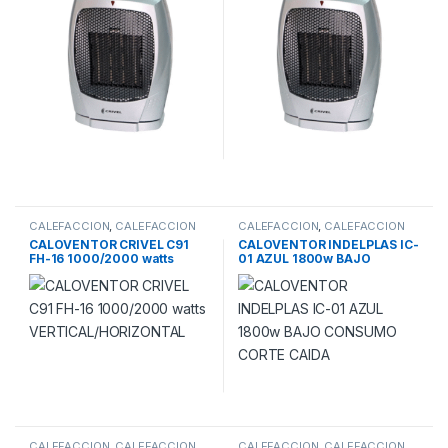
CALEFACCION
,
CALEFACCION
CALEFACCION
,
CALEFACCION
ELECTRICA
ELECTRICA
CALOVENTOR CRIVEL C91
CALOVENTOR INDELPLAS IC-
FH-16 1000/2000 watts
01 AZUL 1800w BAJO
VERTICAL/HORIZONTAL
CONSUMO CORTE CAIDA
CALEFACCION
,
CALEFACCION
CALEFACCION
,
CALEFACCION