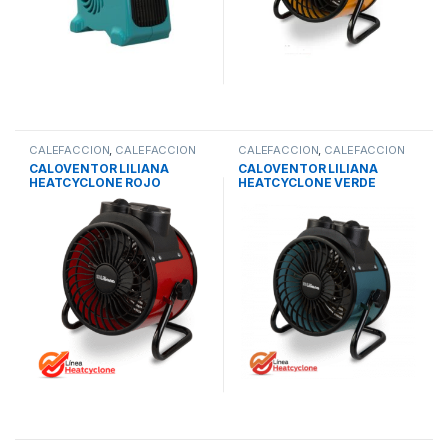
CALEFACCION
,
CALEFACCION
CALEFACCION
,
CALEFACCION
ELECTRICA
ELECTRICA
CALOVENTOR LILIANA
CALOVENTOR LILIANA
HEATCYCLONE ROJO
HEATCYCLONE VERDE
CFI700R 1200/2400W
CFI700V 1200/2400W
ESTRUCTURA METAL
ESTRUCTURA METAL