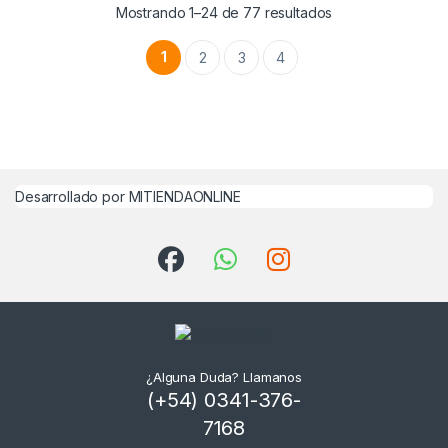
Mostrando 1–24 de 77 resultados
1
2
3
4
Desarrollado por MITIENDAONLINE
¿Alguna Duda? Llamanos
(+54) 0341-376-
7168