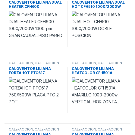
ELECTRICA
ELECTRICA
CALOVENTOR LILIANA DUAL
CALOVENTOR LILIANA DUAL
HEATER CFH600
HOT CFH510 1000/2000W
1000/2000W 1300rpm
DOBLE POSICION
GRAN CAUDAL PISO PARED
CALEFACCION
,
CALEFACCION
CALEFACCION
,
CALEFACCION
ELECTRICA
ELECTRICA
CALOVENTOR LILIANA
CALOVENTOR LILIANA
FORZAHOT PTC617
HEATCOLOR CFH501A
750/1500W PLACA PTC 2
AMARILLO 1000-2000w
POT
VERTICAL-HORIZONTAL
CALEFACCION
,
CALEFACCION
CALEFACCION
,
CALEFACCION
ELECTRICA
ELECTRICA
CALOVENTOR LILIANA
CALOVENTOR LILIANA