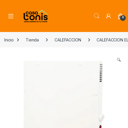
Skip to navigation
Skip to content
0
Inicio
Tienda
CALEFACCION
CALEFACCION E
🔍