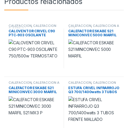
Productos relacionados
CALEFACCION
,
CALEFACCION
CALEFACCION
,
CALEFACCION A
ELECTRICA
GAS
CALOVENTOR CRIVEL C90
CALEFACTOR ESKABE S21
PTC-903 OSCILANTE
MINICONVEC 5000 MARFIL
750/1500w TERMOSTATO
CALEFACCION
,
CALEFACCION A
CALEFACCION
,
CALEFACCION
GAS
ELECTRICA
CALEFACTOR ESKABE S21
ESTUFA CRIVEL INFRARROJO
MINICONVEC 3000 MARFIL
Q3 700/1400watts 3 TUBOS
S21 MX3 P
FRENTE MALLADO