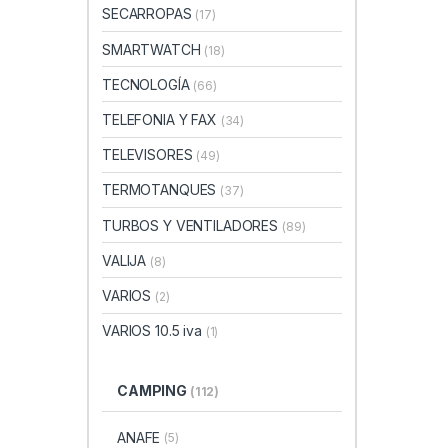
SECARROPAS
(17)
SMARTWATCH
(18)
TECNOLOGÍA
(66)
TELEFONIA Y FAX
(34)
TELEVISORES
(49)
TERMOTANQUES
(37)
TURBOS Y VENTILADORES
(89)
VALIJA
(8)
VARIOS
(2)
VARIOS 10.5 iva
(1)
CAMPING
(112)
ANAFE
(5)