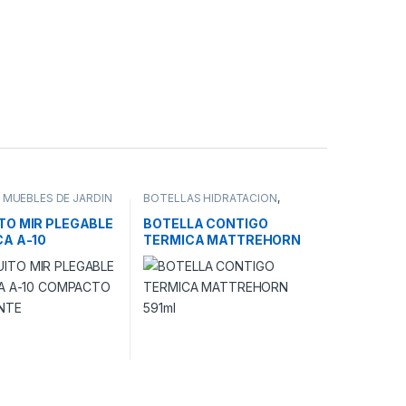
,
MUEBLES DE JARDIN
BOTELLAS HIDRATACION
,
CAMPING
TO MIR PLEGABLE
BOTELLA CONTIGO
CA A-10
TERMICA MATTREHORN
TO RESISTENTE
591ml