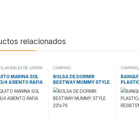
uctos relacionados
NG
,
MUEBLES DE JARDIN
CAMPING
CAMPING
ITO MARINA SOL
BOLSA DE DORMIR
BANQUI
3/4 ASIENTO RAFIA
BESTWAY MUMMY STYLE
PLASTI
221×76
COMPAC