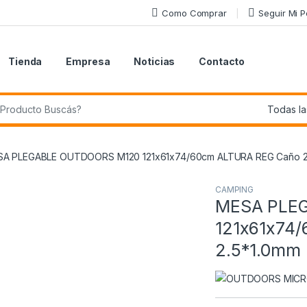
Como Comprar
Seguir Mi 
Tienda
Empresa
Noticias
Contacto
r:
A PLEGABLE OUTDOORS M120 121x61x74/60cm ALTURA REG Caño 2
CAMPING
MESA PLE
121x61x74
2.5*1.0mm