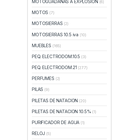
MOTOGUADAÑAS A EXPLOSION
(6)
MOTOS
(7)
MOTOSIERRAS
(2)
MOTOSIERRAS 10.5 iva
(10)
MUEBLES
(165)
PEQ. ELECTRODOM.10.5
(3)
PEQ. ELECTRODOM.21
(277)
PERFUMES
(2)
PILAS
(9)
PILETAS DE NATACION
(20)
PILETAS DE NATACION 10.5%
(1)
PURIFICADOR DE AGUA
(1)
RELOJ
(5)