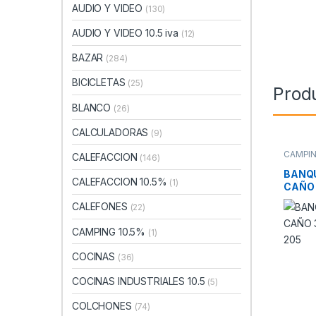
AUDIO Y VIDEO
(130)
AUDIO Y VIDEO 10.5 iva
(12)
BAZAR
(284)
BICICLETAS
(25)
Prod
BLANCO
(26)
CALCULADORAS
(9)
CAMPI
CALEFACCION
(146)
BANQU
CALEFACCION 10.5%
(1)
CAÑO 
205
CALEFONES
(22)
CAMPING 10.5%
(1)
COCINAS
(36)
COCINAS INDUSTRIALES 10.5
(5)
COLCHONES
(74)