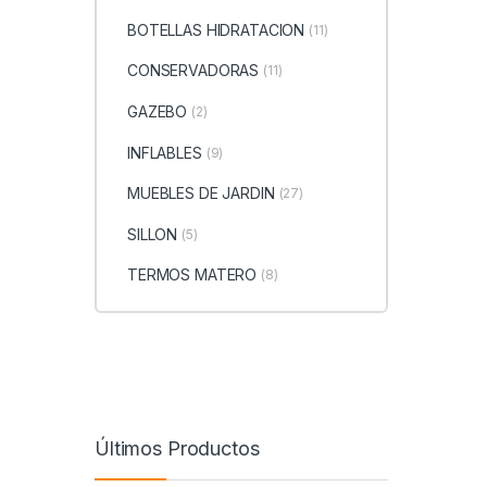
BOTELLAS HIDRATACION
(11)
CONSERVADORAS
(11)
GAZEBO
(2)
INFLABLES
(9)
MUEBLES DE JARDIN
(27)
SILLON
(5)
TERMOS MATERO
(8)
Últimos Productos