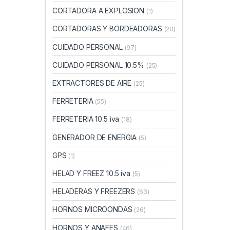
CORTADORA A EXPLOSION
(1)
CORTADORAS Y BORDEADORAS
(20)
CUIDADO PERSONAL
(97)
CUIDADO PERSONAL 10.5%
(25)
EXTRACTORES DE AIRE
(25)
FERRETERIA
(55)
FERRETERIA 10.5 iva
(18)
GENERADOR DE ENERGIA
(5)
GPS
(1)
HELAD Y FREEZ 10.5 iva
(5)
HELADERAS Y FREEZERS
(63)
HORNOS MICROONDAS
(26)
HORNOS Y ANAFES
(46)