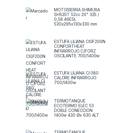
MOTOSIERRA SHIMURA
SH52ST 52cc 20" 325 /
0,58 46ESL
530x295x130x330 mm
ESTUFA LILIANA CIGF200N
CONFORTHEAT
INFRARROJO C/FORZ
OSCILANTE 700/1400w
ESTUFA LILIANA CI 080
CALORE INFRARROJO
700/1400w
TERMOTANQUE
ECOTERMO ELEC 53
DOBLE CONECCION
1400w 430 Øx 630 ALT
TERMOTANQUE