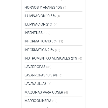
HORNOS Y ANAFES 10.5
(1)
ILUMINACION 10,5%
(1)
ILUMINACION 21%
(4)
INFANTILES
(100)
INFORMATICA 10.5%
(23)
INFORMATICA 21%
(23)
INSTRUMENTOS MUSICALES 21%
(6)
LAVARROPAS
(31)
LAVARROPAS 10.5 iva
(6)
LAVAVAJILLAS
(7)
MAQUINAS PARA COSER
(4)
MARROQUINERIA
(13)