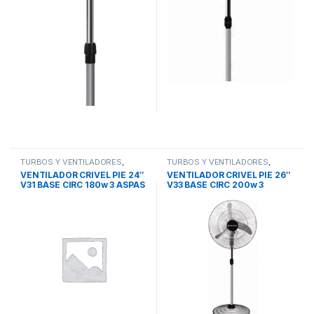
TURBOS Y VENTILADORES
,
TURBOS Y VENTILADORES
,
VENTILADOR DE PIE
VENTILADOR DE PIE
VENTILADOR CRIVEL PIE 24″
VENTILADOR CRIVEL PIE 26″
V31 BASE CIRC 180w 3 ASPAS
V33 BASE CIRC 200w 3
MET TIPO AVION 1.75cm
ASPAS MET TIPO AVION
1.75cm