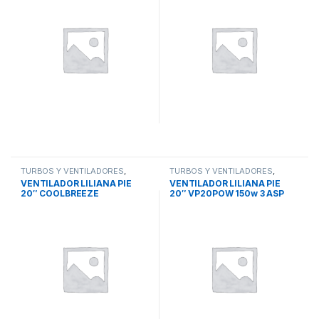
TURBOS Y VENTILADORES
,
TURBOS Y VENTILADORES
,
VENTILADOR DE PIE
VENTILADOR DE PIE
VENTILADOR LILIANA PIE
VENTILADOR LILIANA PIE
20″ COOLBREEZE
20″ VP20POW 150w 3 ASP
VPM2016CB 120w ASP MET
MET BARRA TEL 1.7m 3 VEL
3VEL REPELER