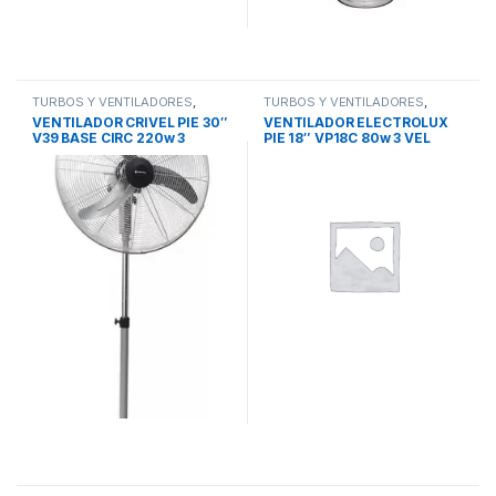
TURBOS Y VENTILADORES
,
TURBOS Y VENTILADORES
,
VENTILADOR DE PIE
VENTILADOR DE PIE
VENTILADOR CRIVEL PIE 30″
VENTILADOR ELECTROLUX
V39 BASE CIRC 220w 3
PIE 18″ VP18C 80w 3 VEL
ASPAS MET TIPO AVION
ASPA METALICA
1.75cm