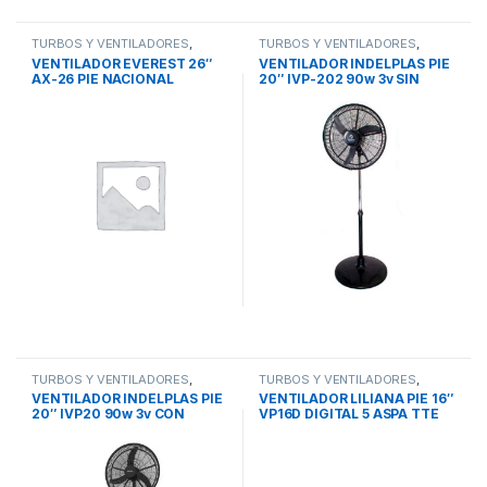
TURBOS Y VENTILADORES
,
TURBOS Y VENTILADORES
,
VENTILADOR DE PIE
VENTILADOR DE PIE
VENTILADOR EVEREST 26″
VENTILADOR INDELPLAS PIE
AX-26 PIE NACIONAL
20″ IVP-202 90w 3v SIN
INDUSTRIAL MOTOR
BOTONERA SILENCIOSO
POTENCIADO
05.01.11.02
TURBOS Y VENTILADORES
,
TURBOS Y VENTILADORES
,
VENTILADOR DE PIE
VENTILADOR DE PIE
VENTILADOR INDELPLAS PIE
VENTILADOR LILIANA PIE 16″
20″ IVP20 90w 3v CON
VP16D DIGITAL 5 ASPA TTE
BOTONERA SILENCIOSO
SLIM 65W 3 VEL BARRAL
05.01.03.02
TELES