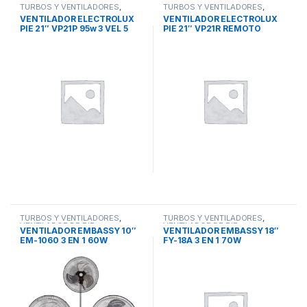
TURBOS Y VENTILADORES
,
TURBOS Y VENTILADORES
,
VENTILADOR DE PIE
VENTILADOR DE PIE
VENTILADOR ELECTROLUX
VENTILADOR ELECTROLUX
PIE 21″ VP21P 95w 3 VEL 5
PIE 21″ VP21R REMOTO
ASPAS PLASTICAS
TIMER 95w 3 VEL 5 ASPAS
PLASTICAS
TURBOS Y VENTILADORES
,
TURBOS Y VENTILADORES
,
VENTILADOR DE PIE
VENTILADOR DE PIE
VENTILADOR EMBASSY 10″
VENTILADOR EMBASSY 18″
EM-1060 3 EN 1 60W
FY-18A 3 EN 1 70W