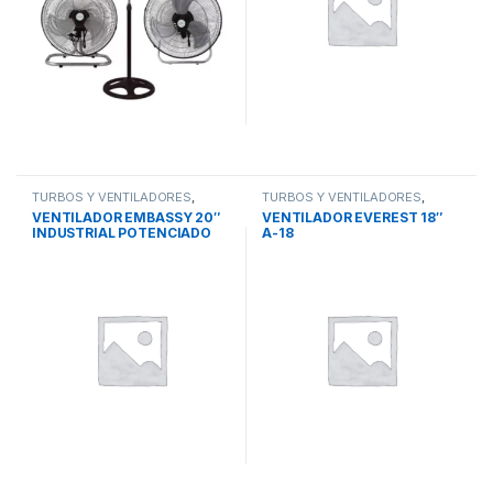
TURBOS Y VENTILADORES
,
TURBOS Y VENTILADORES
,
VENTILADOR DE PIE
VENTILADOR DE PIE
VENTILADOR EMBASSY 20″
VENTILADOR EVEREST 18″
INDUSTRIAL POTENCIADO
A-18
130w FY-20HS