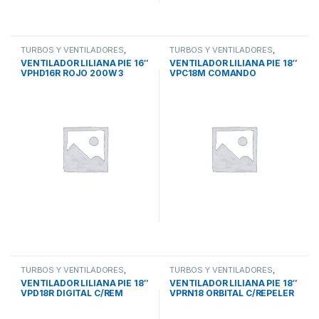
TURBOS Y VENTILADORES
,
TURBOS Y VENTILADORES
,
VENTILADOR DE PIE
VENTILADOR DE PIE
VENTILADOR LILIANA PIE 16″
VENTILADOR LILIANA PIE 18″
VPHD16R ROJO 200W 3
VPC18M COMANDO
ASPAS ALUMINIO PIE-
FRONTAL 3 ASPAS
PARED-TECHO
METALICAS 75W 3 VEL
TURBOS Y VENTILADORES
,
TURBOS Y VENTILADORES
,
VENTILADOR DE PIE
VENTILADOR DE PIE
VENTILADOR LILIANA PIE 18″
VENTILADOR LILIANA PIE 18″
VPD18R DIGITAL C/REM
VPRN18 ORBITAL C/REPELER
ORBITAL C/REP ASPAS MET
ASPAS NEGRAS 75W 3 VEL
90W 3 V