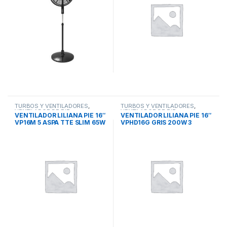
TURBOS Y VENTILADORES
,
TURBOS Y VENTILADORES
,
VENTILADOR DE PIE
VENTILADOR DE PIE
VENTILADOR LILIANA PIE 16″
VENTILADOR LILIANA PIE 16″
VP16M 5 ASPA TTE SLIM 65W
VPHD16G GRIS 200W 3
3 VEL BARRAL TELESCOPICO
ASPAS ALUMINIO PIE-
PARED-TECHO