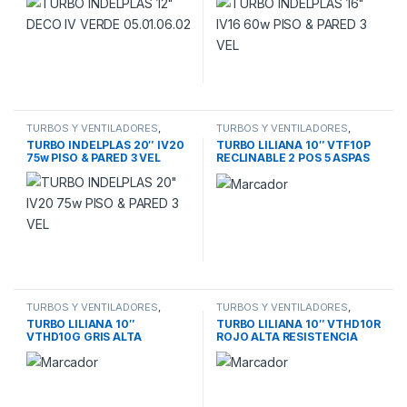
TURBOS Y VENTILADORES
,
TURBOS Y VENTILADORES
,
VENTILADOR TURBO
VENTILADOR TURBO
TURBO INDELPLAS 20″ IV20
TURBO LILIANA 10″ VTF10P
75w PISO & PARED 3 VEL
RECLINABLE 2 POS 5 ASPAS
NEGRAS PIE-PARED
TURBOS Y VENTILADORES
,
TURBOS Y VENTILADORES
,
VENTILADOR TURBO
VENTILADOR TURBO
TURBO LILIANA 10″
TURBO LILIANA 10″ VTHD10R
VTHD10G GRIS ALTA
ROJO ALTA RESISTENCIA
RESISTENCIA 40W 5 ASPAS
40W 5 ASPAS ALUMINIO
ALUMINIO CABEZAL REC
CABEZAL REC