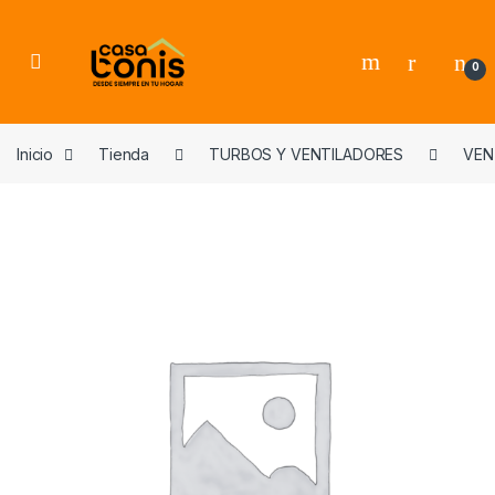
Skip to navigation
Skip to content
0
Inicio
Tienda
TURBOS Y VENTILADORES
VEN