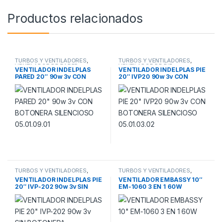
Productos relacionados
TURBOS Y VENTILADORES
,
TURBOS Y VENTILADORES
,
VENTILADOR DE PARED
VENTILADOR DE PIE
VENTILADOR INDELPLAS
VENTILADOR INDELPLAS PIE
PARED 20″ 90w 3v CON
20″ IVP20 90w 3v CON
BOTONERA SILENCIOSO
BOTONERA SILENCIOSO
05.01.09.01
05.01.03.02
TURBOS Y VENTILADORES
,
TURBOS Y VENTILADORES
,
VENTILADOR DE PIE
VENTILADOR DE PIE
VENTILADOR INDELPLAS PIE
VENTILADOR EMBASSY 10″
20″ IVP-202 90w 3v SIN
EM-1060 3 EN 1 60W
BOTONERA SILENCIOSO
05.01.11.02